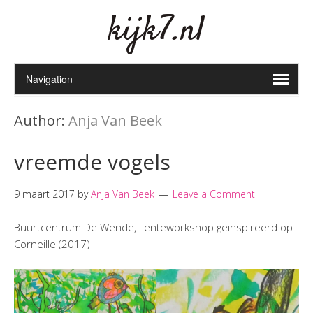
kijk7.nl
Author:
Anja Van Beek
vreemde vogels
9 maart 2017
by
Anja Van Beek
Leave a Comment
Buurtcentrum De Wende, Lenteworkshop geïnspireerd op
Corneille (2017)