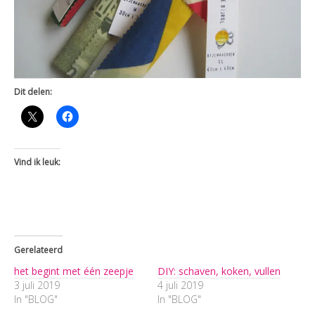
Dit delen:
Vind ik leuk:
Gerelateerd
het begint met één zeepje
DIY: schaven, koken, vullen
3 juli 2019
4 juli 2019
In "BLOG"
In "BLOG"