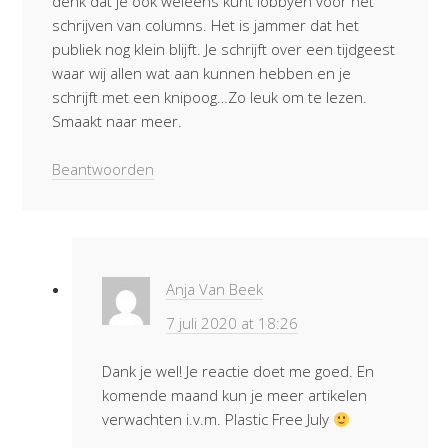
denk dat je ook weleens kunt lobbyen voor het
schrijven van columns. Het is jammer dat het
publiek nog klein blijft. Je schrijft over een tijdgeest
waar wij allen wat aan kunnen hebben en je
schrijft met een knipoog…Zo leuk om te lezen.
Smaakt naar meer.
Beantwoorden
Anja Van Beek
7 juli 2020 at 18:26
Dank je wel! Je reactie doet me goed. En
komende maand kun je meer artikelen
verwachten i.v.m. Plastic Free July