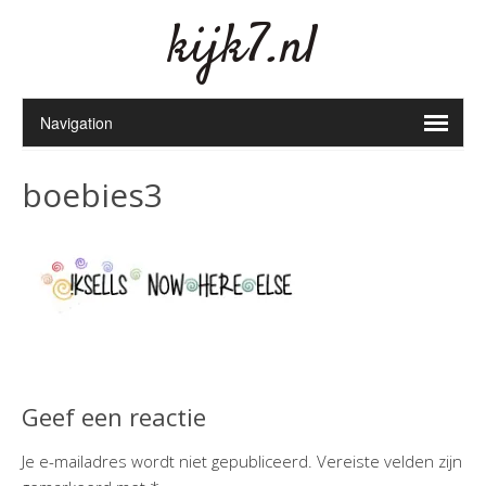
kijk7.nl
boebies3
Geef een reactie
Je e-mailadres wordt niet gepubliceerd.
Vereiste velden zijn