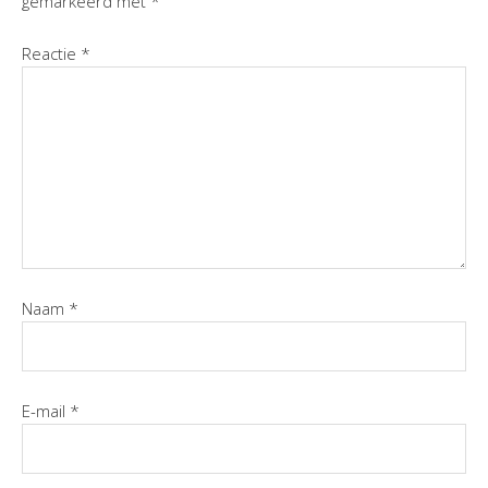
gemarkeerd met
*
Reactie
*
Naam
*
E-mail
*