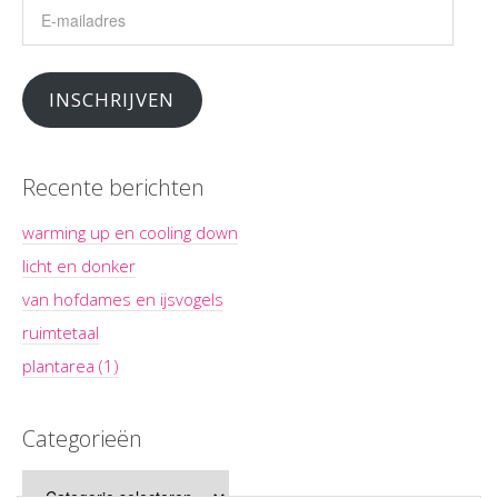
E-
mailadres
INSCHRIJVEN
Recente berichten
warming up en cooling down
licht en donker
van hofdames en ijsvogels
ruimtetaal
plantarea (1)
Categorieën
Categorieën