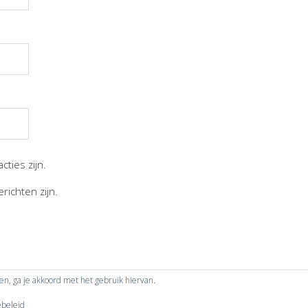
cties zijn.
richten zijn.
ken, ga je akkoord met het gebruik hiervan.
ebeleid