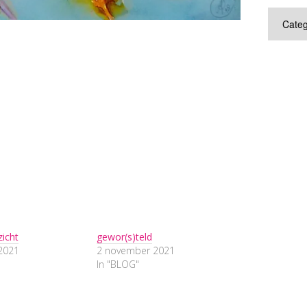
Categor
icht
gewor(s)teld
 2021
2 november 2021
In "BLOG"