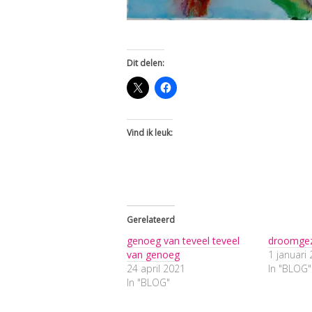
Dit delen:
Vind ik leuk:
Gerelateerd
genoeg van teveel teveel
droomgez
van genoeg
1 januari
24 april 2021
In "BLOG"
In "BLOG"