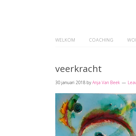
WELKOM
COACHING
WO
veerkracht
30 januari 2018
by
Anja Van Beek
Lea