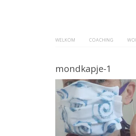
WELKOM
COACHING
WO
mondkapje-1