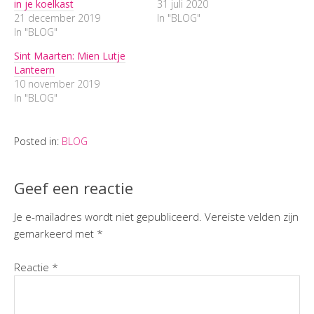
in je koelkast
31 juli 2020
21 december 2019
In "BLOG"
In "BLOG"
Sint Maarten: Mien Lutje
Lanteern
10 november 2019
In "BLOG"
Posted in:
BLOG
Geef een reactie
Je e-mailadres wordt niet gepubliceerd.
Vereiste velden zijn
gemarkeerd met
*
Reactie
*