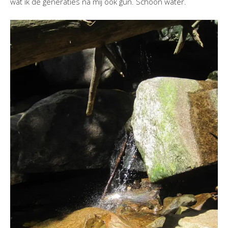
wat ik de generaties na mij ook gun. Schoon water.