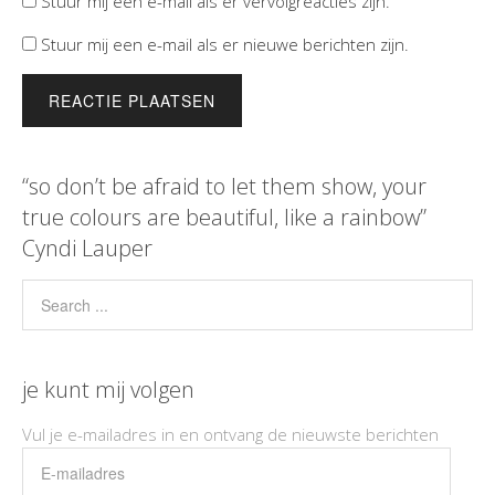
Stuur mij een e-mail als er vervolgreacties zijn.
Stuur mij een e-mail als er nieuwe berichten zijn.
“so don’t be afraid to let them show, your
true colours are beautiful, like a rainbow”
Cyndi Lauper
je kunt mij volgen
Vul je e-mailadres in en ontvang de nieuwste berichten
E-
mailadres