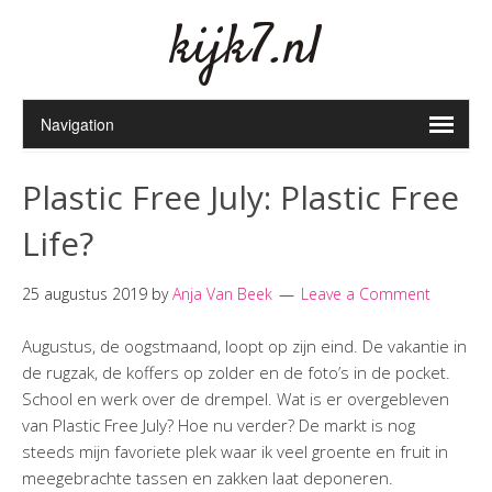
kijk7.nl
Plastic Free July: Plastic Free
Life?
25 augustus 2019
by
Anja Van Beek
Leave a Comment
Augustus, de oogstmaand, loopt op zijn eind. De vakantie in
de rugzak, de koffers op zolder en de foto’s in de pocket.
School en werk over de drempel. Wat is er overgebleven
van Plastic Free July? Hoe nu verder? De markt is nog
steeds mijn favoriete plek waar ik veel groente en fruit in
meegebrachte tassen en zakken laat deponeren.