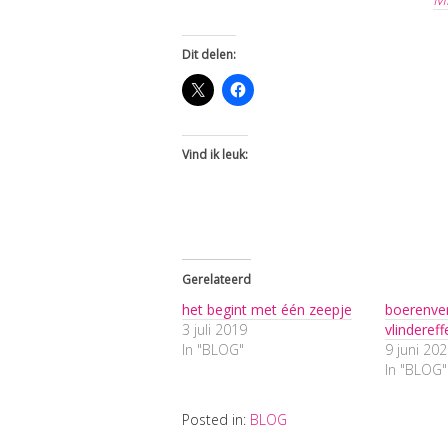
Dit delen:
Vind ik leuk:
Gerelateerd
het begint met één zeepje
boerenver
3 juli 2019
vlindereff
In "BLOG"
9 juni 20
In "BLOG"
Posted in:
BLOG