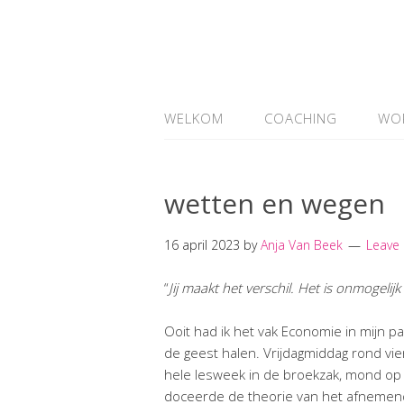
WELKOM
COACHING
WO
wetten en wegen
16 april 2023
by
Anja Van Beek
Leave
“
Jij maakt het verschil. Het is onmogeli
Ooit had ik het vak Economie in mijn pa
de geest halen. Vrijdagmiddag rond vie
hele lesweek in de broekzak, mond op
doceerde de theorie van het afnemend