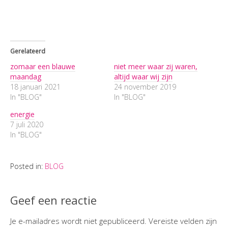
Gerelateerd
zomaar een blauwe
niet meer waar zij waren,
maandag
altijd waar wij zijn
18 januari 2021
24 november 2019
In "BLOG"
In "BLOG"
energie
7 juli 2020
In "BLOG"
Posted in:
BLOG
Geef een reactie
Je e-mailadres wordt niet gepubliceerd.
Vereiste velden zijn