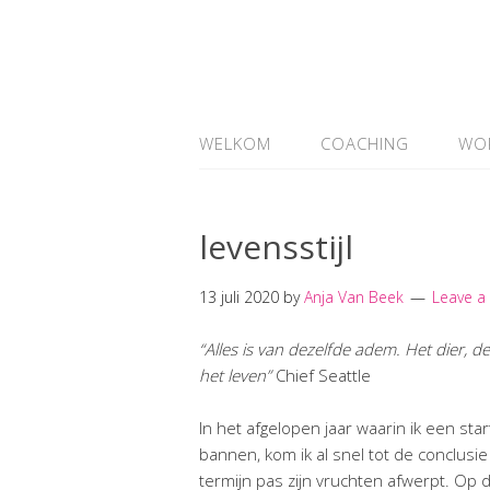
WELKOM
COACHING
WO
levensstijl
13 juli 2020
by
Anja Van Beek
Leave 
“Alles is van dezelfde adem. Het dier, 
het leven”
Chief Seattle
In het afgelopen jaar waarin ik een sta
bannen, kom ik al snel tot de conclusie
termijn pas zijn vruchten afwerpt. Op d