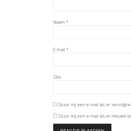
Naam
*
E-mail
*
Site
Stuur mij een e-mail als er vervolgrea
Stuur mij een e-mail als er nieuwe be