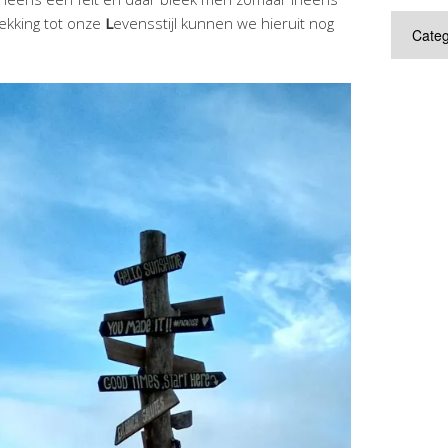
Categor
rekking tot onze
L
evensstijl kunnen we hieruit nog