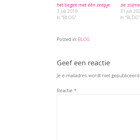
het begint met één zeepje
zie zo(me
3 juli 2019
31 juli 20
In "BLOG"
In "BLOG"
Posted in:
BLOG
Geef een reactie
Je e-mailadres wordt niet gepubliceerd
Reactie
*