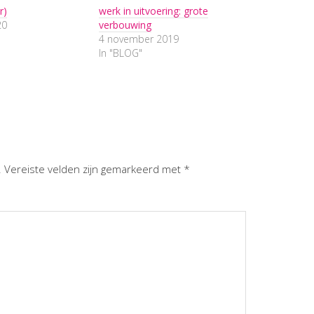
r)
werk in uitvoering: grote
20
verbouwing
4 november 2019
In "BLOG"
.
Vereiste velden zijn gemarkeerd met
*